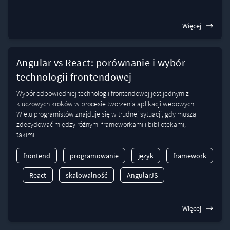
Więcej
Angular vs React: porównanie i wybór
technologii frontendowej
Wybór odpowiedniej technologii frontendowej jest jednym z
kluczowych kroków w procesie tworzenia aplikacji webowych.
Wielu programistów znajduje się w trudnej sytuacji, gdy muszą
zdecydować między różnymi frameworkami i bibliotekami,
takimi...
frontend
programowanie
język
framework
React
skalowalność
AngularJS
Więcej