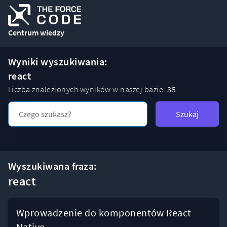
Centrum wiedzy
Wyniki wyszukiwania:
react
Liczba znalezionych wyników w naszej bazie:
35
Szukaj
Wyszukiwana fraza:
react
Wprowadzenie do komponentów React
Native