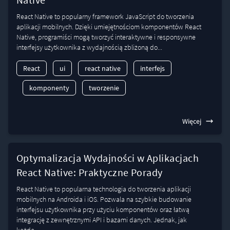
React Native to popularny framework JavaScript do tworzenia
aplikacji mobilnych. Dzięki umiejętnościom komponentów React
Native, programiści mogą tworzyć interaktywne i responsywne
interfejsy użytkownika z wydajnością zbliżoną do...
React
ui
react native
interfejs
komponenty
tworzenie
Więcej
Optymalizacja Wydajności w Aplikacjach
React Native: Praktyczne Porady
React Native to popularna technologia do tworzenia aplikacji
mobilnych na Androida i iOS. Pozwala na szybkie budowanie
interfejsu użytkownika przy użyciu komponentów oraz łatwą
integrację z zewnętrznymi API i bazami danych. Jednak, jak