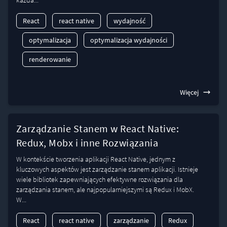
każda...
React
react native
wydajność
optymalizacja
optymalizacja wydajności
renderowanie
Więcej
Zarządzanie Stanem w React Native:
Redux, Mobx i inne Rozwiązania
W kontekście tworzenia aplikacji React Native, jednym z
kluczowych aspektów jest zarządzanie stanem aplikacji. Istnieje
wiele bibliotek zapewniających efektywne rozwiązania dla
zarządzania stanem, ale najpopularniejszymi są Redux i MobX.
W...
React
react native
zarządzanie
Redux