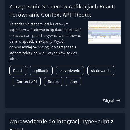
Zarządzanie Stanem w Aplikacjach React:
Porównanie Context API i Redux
Zarządzanie stanem jest kluczowym
aspektem w budowaniu aplikacji, ponieważ
pozwala nam przechowywać i aktualizować
dane w sposób efektywny. Wybór
odpowiedniej technologii do zarządzania
stanem zależy od wielu czynników, takich
jak...
React
aplikacje
zarządzanie
skalowanie
Context API
Redux
stan
Więcej
Wprowadzenie do integracji TypeScript z
React