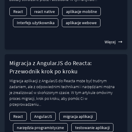
React
react native
aplikacje mobilne
Interfejs użytkownika
aplikacje webowe
Więcej
Migracja z AngularJS do Reacta:
Przewodnik krok po kroku
Migracja aplikacji z AngularJS do Reacta może być trudnym
zadaniem, ale z odpowiednimi technikami i narzędziami można
je zrealizować w skończonym czasie. W tym artykule omówimy
proces migracji, krok po kroku, aby pomóc Ci w
przeprowadzeniu...
React
AngularJS
migracja aplikacji
narzędzia programistyczne
testowanie aplikacji