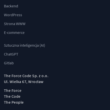
Backend
WordPress
Strona WWW
E-commerce
Sztuczna inteligencja (AI)
ChatGPT
Gitlab
The Force Code Sp. z o.o.
Ul. Wielka 67, Wrocław
The Force
The Code
The People