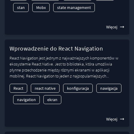
stan
Mobx
state management
Więcej
Wprowadzenie do React Navigation
React Navigation jest jednym z najważniejszych komponentów w
ekosystemie React Native. Jest to biblioteka, która umożliwia
płynne przechodzenie między różnymi ekranami w aplikacji
mobilnej. React Navigation to jeden z najpopularniejszych...
React
react native
konfiguracja
nawigacja
navigation
ekran
Więcej