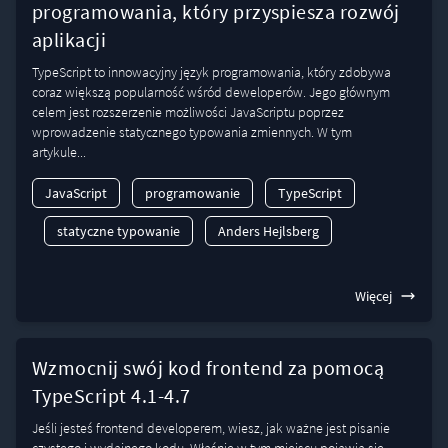
programowania, który przyspiesza rozwój
aplikacji
TypeScript to innowacyjny język programowania, który zdobywa
coraz większą popularność wśród deweloperów. Jego głównym
celem jest rozszerzenie możliwości JavaScriptu poprzez
wprowadzenie statycznego typowania zmiennych. W tym
artykule...
JavaScript
programowanie
TypeScript
statyczne typowanie
Anders Hejlsberg
Więcej
Wzmocnij swój kod frontend za pomocą
TypeScript 4.1-4.7
Jeśli jesteś frontend developerem, wiesz, jak ważne jest pisanie