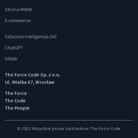
Strona WWW
E-commerce
Sztuczna inteligencja (AI)
ChatGPT
Gitlab
The Force Code Sp. z o.o.
Ul. Wielka 67, Wrocław
The Force
The Code
The People
© 2023 Wszystkie prawa zastrzeżone
The Force Code