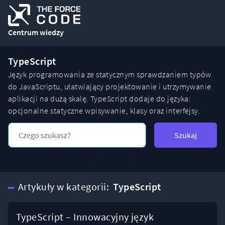
Centrum wiedzy
TypeScript
Język programowania ze statycznym sprawdzaniem typów
do JavaScriptu, ułatwiający projektowanie i utrzymywanie
aplikacji na dużą skalę. TypeScript dodaje do języka:
opcjonalne statyczne wpisywanie, klasy oraz interfejsy.
Szukaj
Artykuły w kategorii:
TypeScript
TypeScript – Innowacyjny język