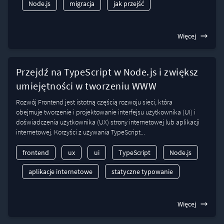
Node.js
migracja
jak przejść
Więcej
Przejdź na TypeScript w Node.js i zwiększ
umiejętności w tworzeniu WWW
Rozwój Frontend jest istotną częścią rozwoju sieci, która
obejmuje tworzenie i projektowanie interfejsu użytkownika (UI) i
doświadczenia użytkownika (UX) strony internetowej lub aplikacji
internetowej. Korzyści z używania TypeScript...
frontend
ux
ui
TypeScript
Node.js
aplikacje internetowe
statyczne typowanie
Więcej