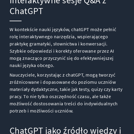
Interaktywne sesje Q&A z
ChatGPT
W kontekście nauki języków, chatGPT może pełnić
rolę interaktywnego narzędzia, wspierającego
praktykę gramatyki, słownictwa i konwersacji.
Szybkie odpowiedzi i korekty oferowane przez AI
mogą znacząco przyczynić się do efektywniejszej
nauki języka obcego.
Nauczyciele, korzystając z chatGPT, mogą tworzyć
zróżnicowane i dopasowane do poziomu uczniów
materiały dydaktyczne, takie jak testy, quizy czy karty
pracy. To nie tylko oszczędność czasu, ale także
możliwość dostosowania treści do indywidualnych
potrzeb i możliwości uczniów.
ChatGPT jako źródło wiedzy i