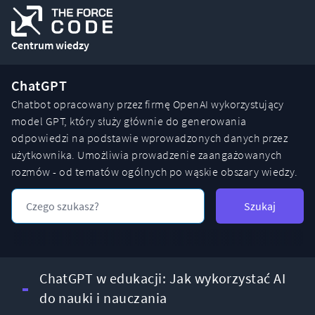
Centrum wiedzy
ChatGPT
Chatbot opracowany przez firmę OpenAI wykorzystujący
model GPT, który służy głównie do generowania
odpowiedzi na podstawie wprowadzonych danych przez
użytkownika. Umożliwia prowadzenie zaangażowanych
rozmów - od tematów ogólnych po wąskie obszary wiedzy.
Szukaj
ChatGPT w edukacji: Jak wykorzystać AI
do nauki i nauczania