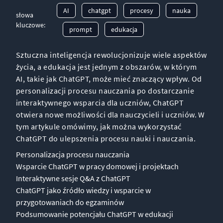
AI
chatgpt
procesy
nauka
słowa
kluczowe:
prompt
edukacja
Sztuczna inteligencja rewolucjonizuje wiele aspektów
życia, a edukacja jest jednym z obszarów, w którym
AI, takie jak ChatGPT, może mieć znaczący wpływ. Od
personalizacji procesu nauczania po dostarczanie
interaktywnego wsparcia dla uczniów, ChatGPT
otwiera nowe możliwości dla nauczycieli i uczniów. W
tym artykule omówimy, jak można wykorzystać
ChatGPT do ulepszenia procesu nauki i nauczania.
Personalizacja procesu nauczania
Wsparcie ChatGPT w pracy domowej i projektach
Interaktywne sesje Q&A z ChatGPT
ChatGPT jako źródło wiedzy i wsparcie w
przygotowaniach do egzaminów
Podsumowanie potencjału ChatGPT w edukacji