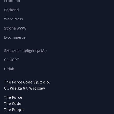
Frontend
Backend
WordPress
Strona WWW
E-commerce
Sztuczna inteligencja (AI)
ChatGPT
Gitlab
The Force Code Sp. z o.o.
Ul. Wielka 67, Wrocław
The Force
The Code
The People