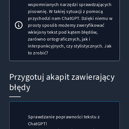
wspomnianych narzędzi sprawdzających
pisownię. W takiej sytuacji z pomocą
przychodzi nam
ChatGPT
. Dzięki niemu w
prosty sposób możemy zweryfikować
wklejony tekst pod kątem błędów,
zarówno ortograficznych, jak i
interpunkcyjnych, czy stylistycznych. Jak
to zrobić?
Przygotuj akapit zawierający
błędy
Sprawdzanie poprawności tekstu z
ChatGPT!