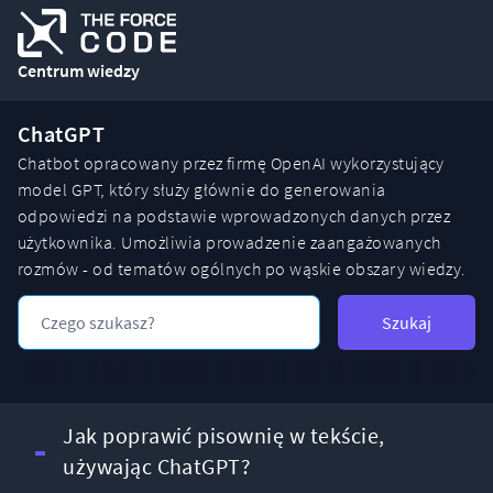
Centrum wiedzy
ChatGPT
Chatbot opracowany przez firmę OpenAI wykorzystujący
model GPT, który służy głównie do generowania
odpowiedzi na podstawie wprowadzonych danych przez
użytkownika. Umożliwia prowadzenie zaangażowanych
rozmów - od tematów ogólnych po wąskie obszary wiedzy.
Szukaj
Jak poprawić pisownię w tekście,
używając ChatGPT?