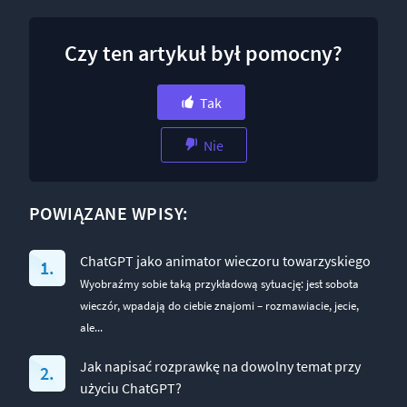
Czy ten artykuł był pomocny?
Tak
Nie
POWIĄZANE WPISY:
ChatGPT jako animator wieczoru towarzyskiego
Wyobraźmy sobie taką przykładową sytuację: jest sobota
wieczór, wpadają do ciebie znajomi – rozmawiacie, jecie,
ale...
Jak napisać rozprawkę na dowolny temat przy
użyciu ChatGPT?