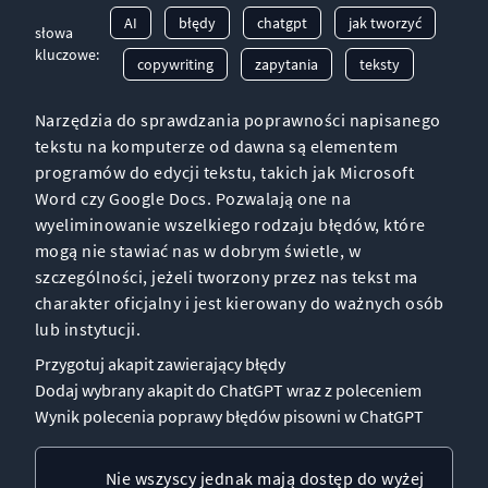
AI
błędy
chatgpt
jak tworzyć
słowa
kluczowe:
copywriting
zapytania
teksty
Narzędzia do sprawdzania poprawności napisanego
tekstu na komputerze od dawna są elementem
programów do edycji tekstu, takich jak Microsoft
Word czy Google Docs. Pozwalają one na
wyeliminowanie wszelkiego rodzaju błędów, które
mogą nie stawiać nas w dobrym świetle, w
szczególności, jeżeli tworzony przez nas tekst ma
charakter oficjalny i jest kierowany do ważnych osób
lub instytucji.
Przygotuj akapit zawierający błędy
Dodaj wybrany akapit do ChatGPT wraz z poleceniem
Wynik polecenia poprawy błędów pisowni w ChatGPT
Nie wszyscy jednak mają dostęp do wyżej