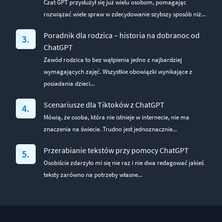
Czat GPT przysłużył się już wielu osobom, pomagając
rozwiązać wiele spraw w zdecydowanie szybszy sposób niż...
Poradnik dla rodzica – historia na dobranoc od
ChatGPT
Zawód rodzica to bez wątpienia jedno z najbardziej
wymagających zajęć. Wszystkie obowiązki wynikające z
posiadania dzieci...
Scenariusze dla Tiktoków z ChatGPT
Mówią, że osoba, która nie istnieje w internecie, nie ma
znaczenia na świecie. Trudno jest jednoznacznie...
Przerabianie tekstów przy pomocy ChatGPT
Osobiście zdarzyło mi się nie raz i nie dwa redagować jakieś
teksty zarówno na potrzeby własne...