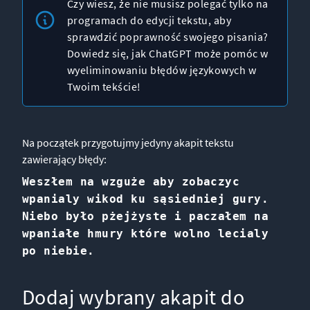
Czy wiesz, że nie musisz polegać tylko na
programach do edycji tekstu, aby
sprawdzić poprawność swojego pisania?
Dowiedz się, jak ChatGPT może pomóc w
wyeliminowaniu błędów językowych w
Twoim tekście!
Na początek przygotujmy jedyny akapit tekstu
zawierający błędy:
Weszłem na wzguże aby zobaczyc
wpanialy wikod ku sąsiedniej gury.
Niebo było pżejżyste i paczałem na
wpaniałe hmury które wolno lecialy
po niebie.
Dodaj wybrany akapit do