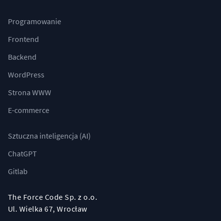
Programowanie
Frontend
Backend
WordPress
Strona WWW
E-commerce
Sztuczna inteligencja (AI)
ChatGPT
Gitlab
The Force Code Sp. z o.o.
Ul. Wielka 67, Wrocław