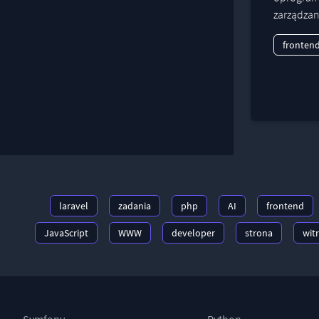
zarządzan
fronten
laravel
zadania
php
AI
frontend
JavaScript
WWW
developer
strona
wit