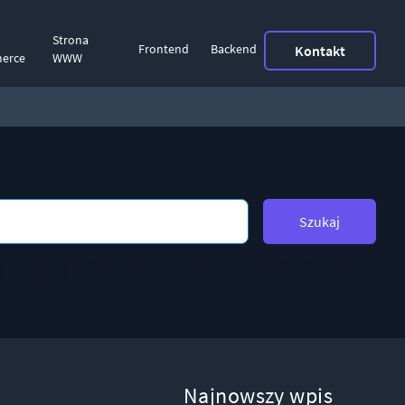
Strona
Frontend
Backend
Kontakt
erce
WWW
Szukaj
Najnowszy wpis