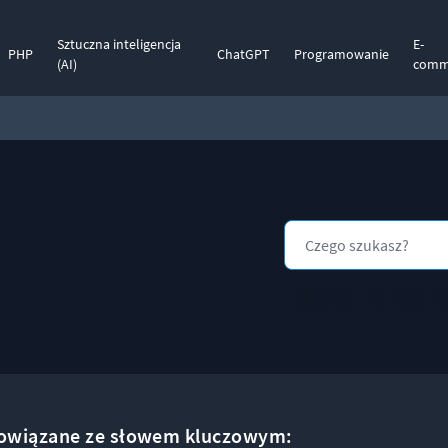
Sztuczna inteligencja
E-
PHP
ChatGPT
Programowanie
(AI)
comm
powiązane ze słowem kluczowym: